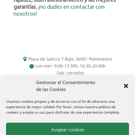
rapidez, buen asesoramiento y las mejores
garantías
,
¡no dudes en contactar con
nosotros!
Plaza de Galicia 7 Bajo,
36001
Pontevedra
Lun-vier: 9:00-13:30h, 16:30-20:00h
Sab: cerrados
Gestionar el Consentimiento
de las Cookies
Usamos cookies propias y de terceros con el fin de ofrecerte una
experiencia de mejor calidad. Por favor, revisa nuestra política de
986 86 00 00 / 986 86 01 00
cookies y acepta su uso para disfrutar de una experiencia completa.
info@oligal.com
Aceptar cookies