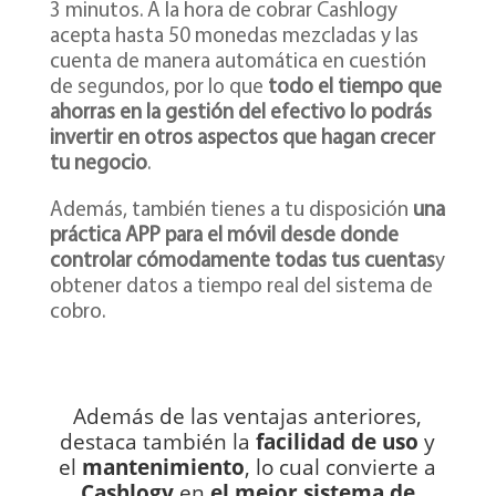
3 minutos. A la hora de cobrar Cashlogy
acepta hasta 50 monedas mezcladas y las
cuenta de manera automática en cuestión
de segundos, por lo que
todo el tiempo que
ahorras en la gestión del efectivo lo podrás
invertir en otros aspectos que hagan crecer
tu negocio
.
Además, también tienes a tu disposición
una
práctica APP para el móvil desde donde
controlar cómodamente todas tus cuentas
y
obtener datos a tiempo real del sistema de
cobro.
Además de las ventajas anteriores,
destaca también la
facilidad de uso
y
el
mantenimiento
, lo cual convierte a
Cashlogy
en
el mejor sistema de