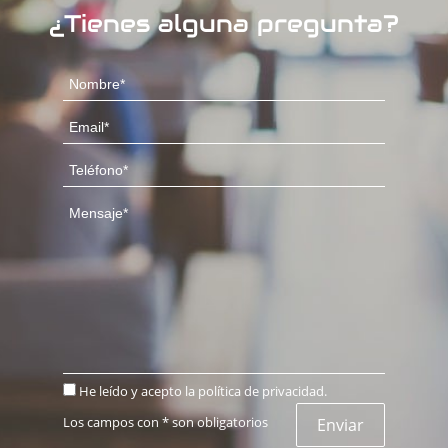
¿Tienes alguna pregunta?
He leído y acepto la
política de privacidad
.
Los campos con * son obligatorios