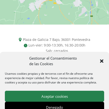
Plaza de Galicia 7 Bajo,
36001
Pontevedra
Lun-vier: 9:00-13:30h, 16:30-20:00h
Sab: cerrados
Gestionar el Consentimiento
de las Cookies
Usamos cookies propias y de terceros con el fin de ofrecerte una
experiencia de mejor calidad. Por favor, revisa nuestra política de
986 86 00 00 / 986 86 01 00
cookies y acepta su uso para disfrutar de una experiencia completa.
info@oligal.com
Aceptar cookies
Aviso legal
Denegado